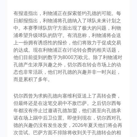
有报道指出，利物浦正在探索签约孔德的可能。每
日邮报指出，利物浦将孔德纳入了球队未来计划之
中。本赛季球队防守方面出现了极大的问题，利物
浦希望升级球队的防守。有消息称，利物浦将会送
上一份拥有诱惑性的报价，他们将致力于促成交易
的达成。现在利物浦正在讨论转会费的相关话题，
他们目前提到的数字为8000万欧元。除了利物浦对
孔德产生浓厚兴趣之外，切尔西在转会市场上的动
态也非常活跃，他们对孔德的兴趣并非一时兴起，
而是累积了多年。
切尔西曾为求购孔德向塞维利亚送上了高转会费，
但最终还是在这笔交易中不敌巴萨。之后切尔西每
年都没有停止过邀请孔德加盟，他们甚至向孔德承
诺在场上踢中后卫位置。即使到现在，切尔西对孔
德的兴趣仍没有发生改变，2026年夏天他们将会再
次尝试。巴萨方面不排除将收到关于孔德转会的相