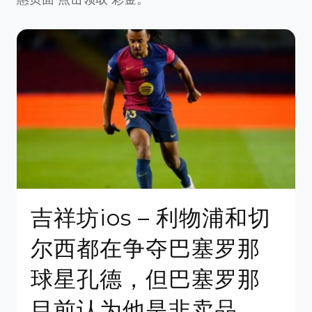
吉祥坊ios – 利物浦和切
尔西都在争夺巴塞罗那
球星孔德，但巴塞罗那
目前认为他是非卖品