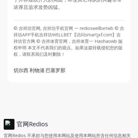
浓厚且追求攻势凶猛。
© 吉祥坊官网, 吉祥坊手机官网 一 redioswellbetwb © 吉
祥坊APP手机吉祥坊WELLBET【访问smartjxf.com】吉
祥坊官方网 © 吉祥体育官网，吉祥体育一 Haohaowb 版
权申明 本文不代表我们的观点。如果这篇转载侵犯您的版
权，请联系我们及时删除！
切尔西
利物浦
巴塞罗那
官网Redios
官网Redios 不承担与您使用本网站及使用本网站所含任何信息相关