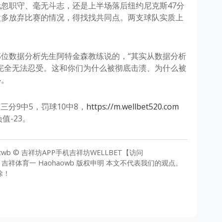
忽职守、毫无斗志，还是上半场落后纽约尼克斯47分
太多放弃比赛的情况，得找找共同点。两支球队实质上
位数据分析先生阿特金森教练说的，“其实从数据分析
完全无法忍受。这和你们为什么被彻底击溃、为什么被
心。
三分9中5，罚球10中8，
https://m.wellbet520.com
值-23。
betwb © 吉祥坊APP手机吉祥坊WELLBET【访问
网，吉祥体育一 Haohaowb 版权申明 本文不代表我们的观点。
除！