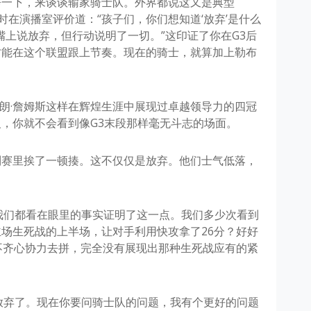
静一下，来谈谈输家骑士队。外界都说这又是典型
场时在演播室评价道：“孩子们，你们想知道‘放弃’是什么
嘴上说放弃，但行动说明了一切。”这印证了你在G3后
才能在这个联盟跟上节奏。现在的骑士，就算加上勒布
布朗·詹姆斯这样在辉煌生涯中展现过卓越领导力的四冠
，你就不会看到像G3末段那样毫无斗志的场面。
列赛里挨了一顿揍。这不仅仅是放弃。他们士气低落，
我们都看在眼里的事实证明了这一点。我们多少次看到
场生死战的上半场，让对手利用快攻拿了26分？好好
不齐心协力去拼，完全没有展现出那种生死战应有的紧
放弃了。现在你要问骑士队的问题，我有个更好的问题