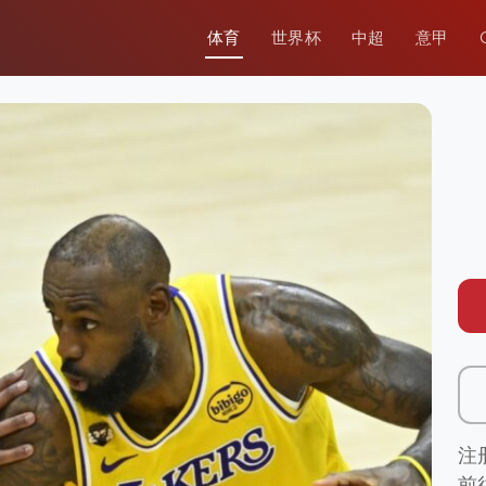
体育
世界杯
中超
意甲
注
前