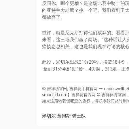
反问你。哪个更糟？是这场比赛中骑士的玩
的亚特兰大老鹰？挑一个吧。我们看到了
都放弃了。
或许，就是尼克斯打得他们放弃的。看看那
来看，这三场我们赢了两场。”这种话让人
痛揍息息相关，这也是我们现在讨论的核
此役，米切尔出战31分29秒，投篮18中9，
拿到31分4板1助1断，4失误，3犯规，正负
© 吉祥坊官网, 吉祥坊手机官网 一 redioswell
smartjxf.com】吉祥坊官方网 © 吉祥体育官
如果这篇转载侵犯您的版权，请联系我们及时删
米切尔
詹姆斯
骑士队