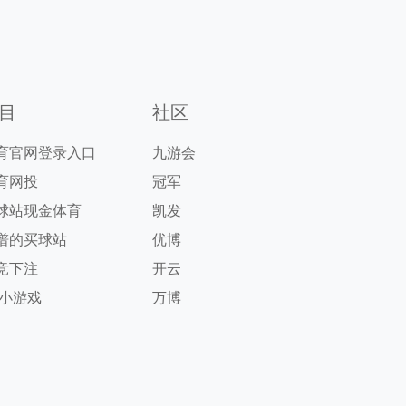
目
社区
育官网登录入口
九游会
育网投
冠军
球站现金体育
凯发
谱的买球站
优博
竞下注
开云
g小游戏
万博