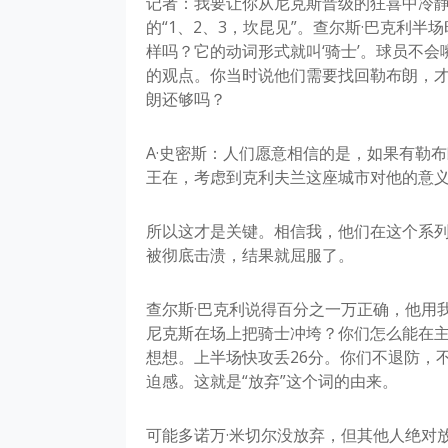
记者：我要让你从尼克斯晋级的狂喜中冷
的“1、2、3，坎昆见”。查尔斯·巴克利半
样吗？它的动词形式就叫‘骑士’。球员不会
的观点。你当时说他们需要找回勒布朗，
朗还够吗？
A·史密斯：人们愿意相信的是，如果有勒
王在，考虑到克利夫兰这座城市对他的意义
所以这才是关键。相信我，他们在这个系
被彻底击溃，结果就屈服了。
查尔斯·巴克利说得百分之一万正确，他用
尼克斯在场上把骑士冲垮？你们怎么能在主
想想。上半场快攻丢26分。你们不退防，
迫感。这就是“放弃”这个词的由来。
可能多诺万·米切尔没放弃，但其他人绝对