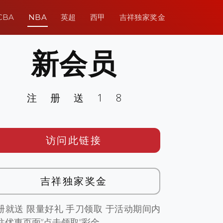
CBA
NBA
英超
西甲
吉祥独家奖金
新会员
注册送18
访问此链接
吉祥独家奖金
册就送 限量好礼 手刀领取 于活动期间内
往优惠页面”点击领取”彩金。