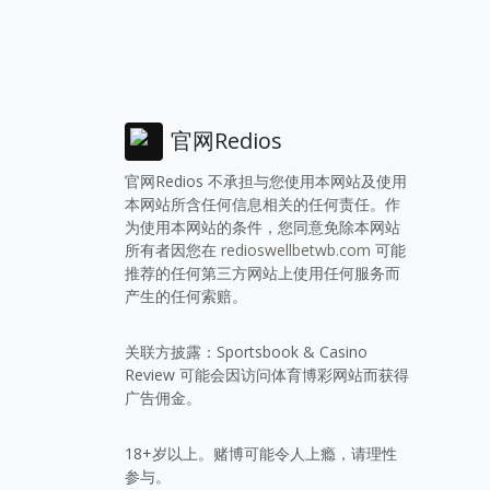
官网Redios
官网Redios 不承担与您使用本网站及使用
本网站所含任何信息相关的任何责任。作
为使用本网站的条件，您同意免除本网站
所有者因您在
redioswellbetwb.com
可能
推荐的任何第三方网站上使用任何服务而
产生的任何索赔。
关联方披露：Sportsbook & Casino
Review 可能会因访问体育博彩网站而获得
广告佣金。
18+岁以上。赌博可能令人上瘾，请理性
参与。