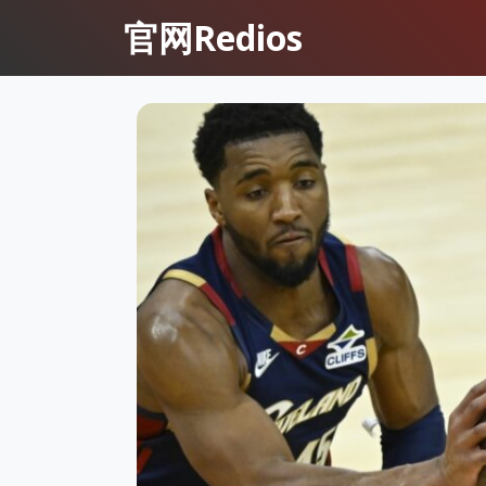
官网Redios