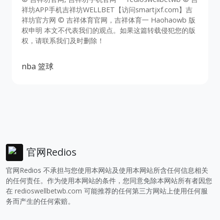
祥坊APP手机吉祥坊WELLBET【访问smartjxf.com】吉
祥坊官方网 © 吉祥体育官网，吉祥体育一 Haohaowb 版
权申明 本文不代表我们的观点。如果这篇转载侵犯您的版
权，请联系我们及时删除！
nba
篮球
官网Redios
官网Redios 不承担与您使用本网站及使用本网站所含任何信息相关
的任何责任。作为使用本网站的条件，您同意免除本网站所有者因您
在
redioswellbetwb.com
可能推荐的任何第三方网站上使用任何服
务而产生的任何索赔。