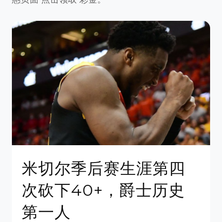
米切尔季后赛生涯第四
次砍下40+，爵士历史
第一人