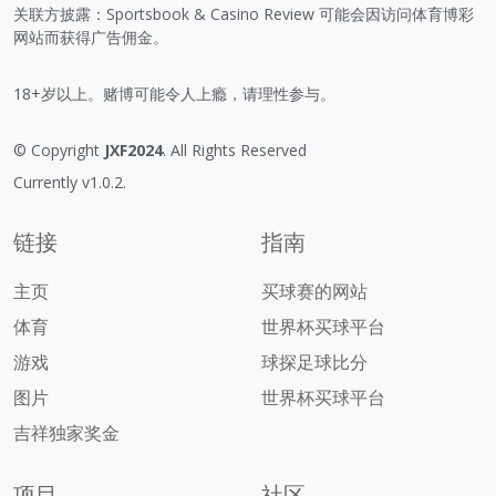
关联方披露：Sportsbook & Casino Review 可能会因访问体育博彩
网站而获得广告佣金。
18+岁以上。赌博可能令人上瘾，请理性参与。
© Copyright
JXF2024
. All Rights Reserved
Currently v1.0.2.
链接
指南
主页
买球赛的网站
体育
世界杯买球平台
游戏
球探足球比分
图片
世界杯买球平台
吉祥独家奖金
项目
社区