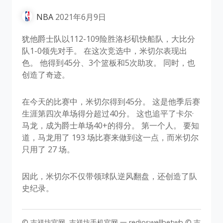
NBA
2021年6月9日
犹他爵士队以112-109险胜洛杉矶快船队，大比分
队1-0领先对手。 在这次竞选中，米切尔表现出
色。 他得到45分、3个篮板和5次助攻。 同时，也
创造了奇迹。
在今天的比赛中，米切尔得到45分。 这是他季后赛
生涯第四次单场得分超过40分。 这也追平了卡尔·
马龙，成为爵士单场40+的得分。 第一个人。 要知
道，马龙用了 193 场比赛来做到这一点，而米切尔
只用了 27 场。
因此，米切尔不仅带领球队逆风翻盘，还创造了队
史纪录。
© 吉祥坊官网, 吉祥坊手机官网 一 redioswellbetwb © 吉