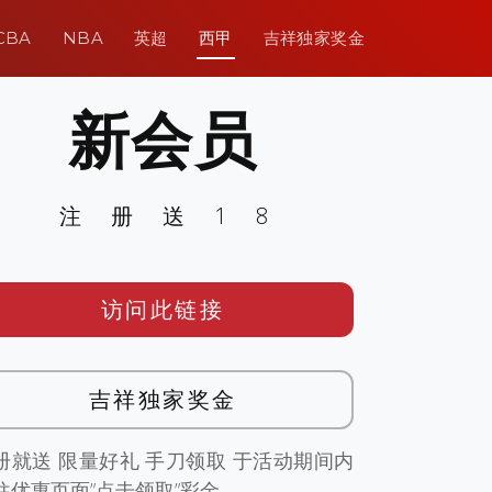
CBA
NBA
英超
西甲
吉祥独家奖金
新会员
注册送18
访问此链接
吉祥独家奖金
册就送 限量好礼 手刀领取 于活动期间内
往优惠页面”点击领取”彩金。