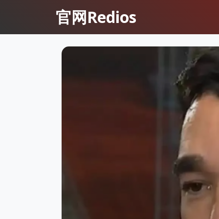
官网Redios