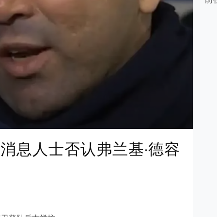
那消息人士否认弗兰基·德容