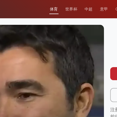
体育
世界杯
中超
意甲
注
前