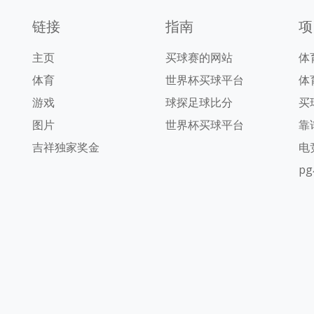
链接
指南
项
主页
买球赛的网站
体
体育
世界杯买球平台
体
游戏
球探足球比分
买
图片
世界杯买球平台
靠
吉祥独家奖金
电
p