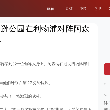
体育
世界杯
中超
意甲
迪逊公园在利物浦对阵阿森
。
人转移到另一位领导人身上。阿森纳在过去四场比赛中
为他们计划在第 27 分钟抗议。
会参与了一场激烈的战斗。
注
更强大，”埃弗顿老板拉斐尔贝尼特斯说。我希望这是正
前