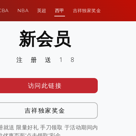
CBA
NBA
英超
西甲
吉祥独家奖金
新会员
注册送18
访问此链接
吉祥独家奖金
册就送 限量好礼 手刀领取 于活动期间内
往优惠页面”点击领取”彩金。