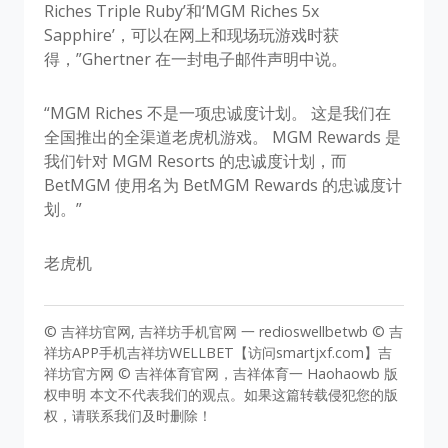
Riches Triple Ruby’和‘MGM Riches 5x
Sapphire’，可以在网上和现场玩游戏时获
得，”Ghertner 在一封电子邮件声明中说。
“MGM Riches 不是一项忠诚度计划。 这是我们在
全国推出的全渠道老虎机游戏。 MGM Rewards 是
我们针对 MGM Resorts 的忠诚度计划，而
BetMGM 使用名为 BetMGM Rewards 的忠诚度计
划。”
老虎机
© 吉祥坊官网, 吉祥坊手机官网 一 redioswellbetwb © 吉
祥坊APP手机吉祥坊WELLBET【访问smartjxf.com】吉
祥坊官方网 © 吉祥体育官网，吉祥体育一 Haohaowb 版
权申明 本文不代表我们的观点。如果这篇转载侵犯您的版
权，请联系我们及时删除！