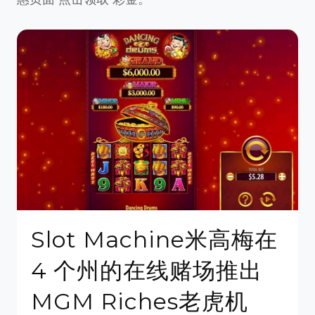
Slot Machine米高梅在
4 个州的在线赌场推出
MGM Riches老虎机