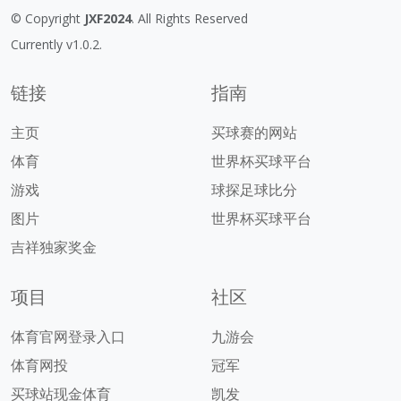
© Copyright
JXF2024
. All Rights Reserved
Currently v1.0.2.
链接
指南
主页
买球赛的网站
体育
世界杯买球平台
游戏
球探足球比分
图片
世界杯买球平台
吉祥独家奖金
项目
社区
体育官网登录入口
九游会
体育网投
冠军
买球站现金体育
凯发